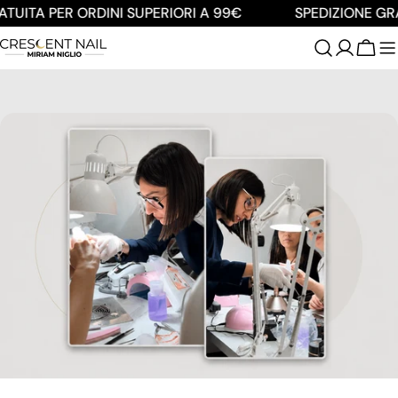
Salta
UITA PER ORDINI SUPERIORI A 99€
SPEDIZIONE GRAT
al
contenuto
Carre