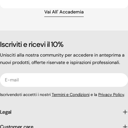
Vai All' Accademia
Iscriviti e ricevi il 10%
Unisciti alla nostra community per accedere in anteprima a
nuovi prodotti, offerte riservate e ispirazioni professionali.
E-
mail
Iscrivendoti accetti i nostri
Termini e Condizioni
e la
Privacy Policy
.
Legal
Customer care