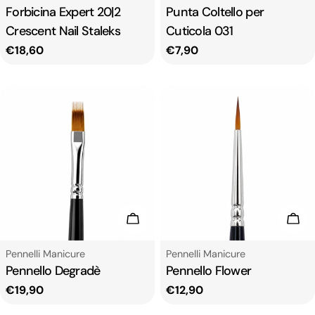
Forbicina Expert 20|2
Punta Coltello per
Crescent Nail Staleks
Cuticola 031
Prezzo
€18,60
Prezzo
€7,90
regolare
regolare
Aggiungi Al Carrello
Aggi
Tipo:
Tipo:
Pennelli Manicure
Pennelli Manicure
Pennello Degradè
Pennello Flower
Prezzo
€19,90
Prezzo
€12,90
regolare
regolare