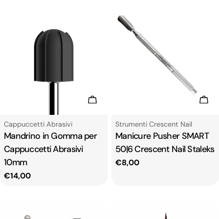
Aggiungi Al Carrello
Aggi
Tipo:
Tipo:
Cappuccetti Abrasivi
Strumenti Crescent Nail
Mandrino in Gomma per
Manicure Pusher SMART
Cappuccetti Abrasivi
50|6 Crescent Nail Staleks
10mm
Prezzo
€8,00
regolare
Prezzo
€14,00
regolare