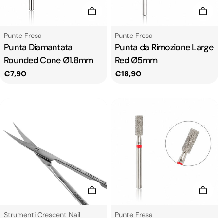
Aggiungi Al Carrello
Aggi
Tipo:
Tipo:
Punte Fresa
Punte Fresa
Punta Diamantata
Punta da Rimozione Large
Rounded Cone Ø1.8mm
Red Ø5mm
Prezzo
€7,90
Prezzo
€18,90
regolare
regolare
Aggiungi Al Carrello
Aggi
Tipo:
Tipo:
Strumenti Crescent Nail
Punte Fresa