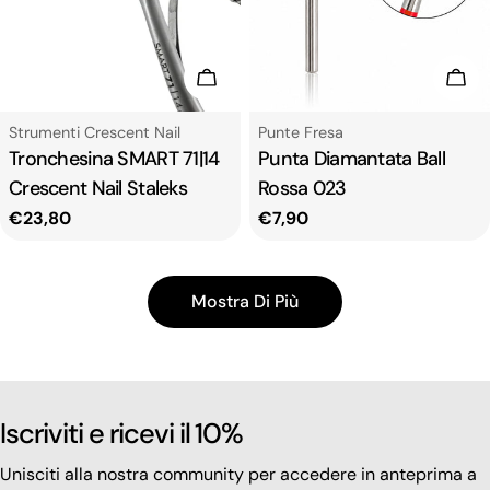
Aggiungi Al Carrello
Aggi
Tipo:
Tipo:
Strumenti Crescent Nail
Punte Fresa
Tronchesina SMART 71|14
Punta Diamantata Ball
Crescent Nail Staleks
Rossa 023
Prezzo
€23,80
Prezzo
€7,90
regolare
regolare
Mostra Di Più
Iscriviti e ricevi il 10%
Unisciti alla nostra community per accedere in anteprima a