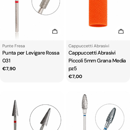
Aggiungi Al Carrello
Aggi
Tipo:
Tipo:
Punte Fresa
Cappuccetti Abrasivi
Punta per Levigare Rossa
Cappuccetti Abrasivi
031
Piccoli 5mm Grana Media
pz5
Prezzo
€7,90
regolare
Prezzo
€7,00
regolare