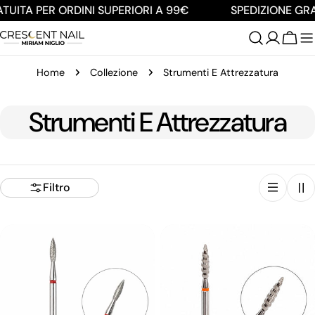
Salta
TA PER ORDINI SUPERIORI A 99€
SPEDIZIONE GRATUI
al
contenuto
Carre
Home
Collezione
Strumenti E Attrezzatura
C
Strumenti E Attrezzatura
o
l
Filtro
l
e
z