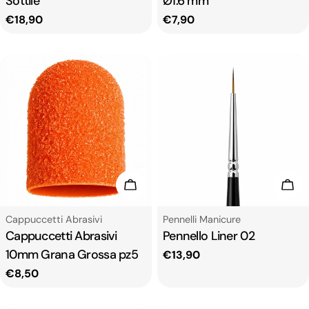
Sottile
Ø1.6 mm
Prezzo
€18,90
Prezzo
€7,90
regolare
regolare
Aggiungi Al Carrello
Aggi
Tipo:
Tipo:
Cappuccetti Abrasivi
Pennelli Manicure
Cappuccetti Abrasivi
Pennello Liner 02
10mm Grana Grossa pz5
Prezzo
€13,90
regolare
Prezzo
€8,50
regolare