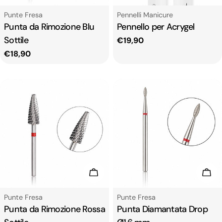
Tipo:
Tipo:
Punte Fresa
Pennelli Manicure
Punta da Rimozione Blu
Pennello per Acrygel
Sottile
Prezzo
€19,90
regolare
Prezzo
€18,90
regolare
Aggiungi Al Carrello
Aggi
Tipo:
Tipo:
Punte Fresa
Punte Fresa
Punta da Rimozione Rossa
Punta Diamantata Drop