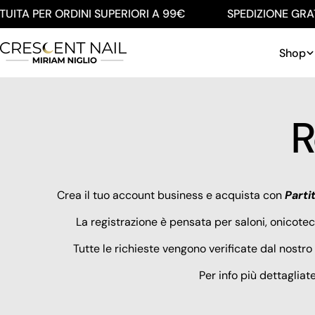
Salta
UITA PER ORDINI SUPERIORI A 99€
SPEDIZIONE GRATU
al
contenuto
Shop
R
Crea il tuo account business e acquista con
Parti
La registrazione è pensata per saloni, onicote
Tutte le richieste vengono verificate dal nostro 
Per info più dettagliat