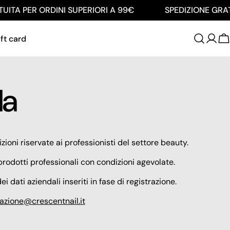
ITA PER ORDINI SUPERIORI A 99€
SPEDIZIONE GRATU
ft card
C
da
ioni riservate ai professionisti del settore beauty.
rodotti professionali con condizioni agevolate.
 dati aziendali inseriti in fase di registrazione.
azione@crescentnail.it