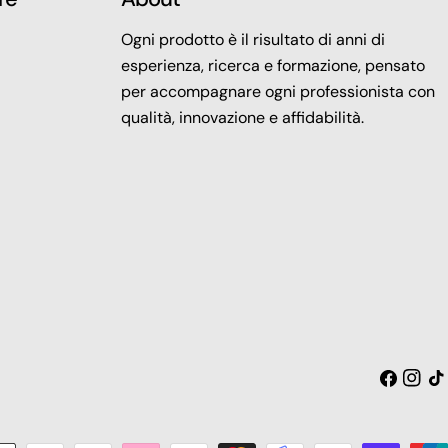
Ogni prodotto è il risultato di anni di
esperienza, ricerca e formazione, pensato
per accompagnare ogni professionista con
qualità, innovazione e affidabilità.
Facebook
Insta
Tic
toc