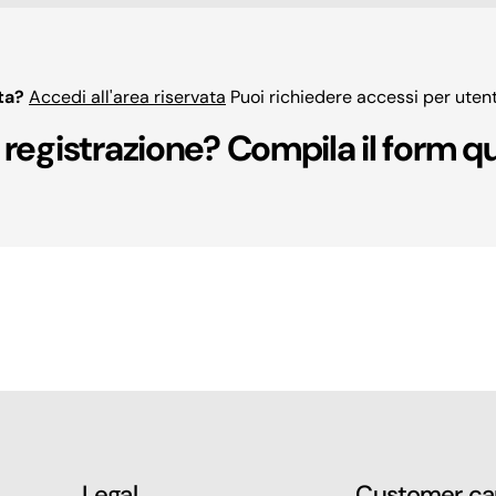
ta?
Accedi all'area riservata
Puoi richiedere accessi per utent
registrazione? Compila il form qu
Legal
Customer ca