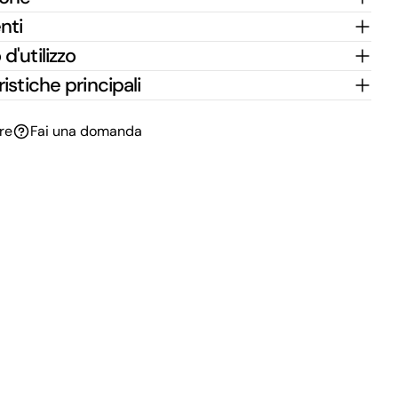
nti
d'utilizzo
istiche principali
re
Fai una domanda