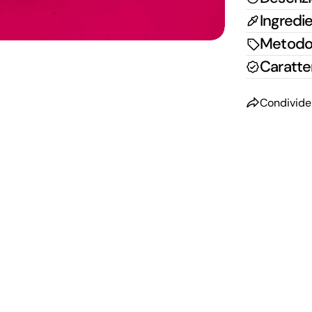
Ingredie
Metodo 
Caratter
Condivide