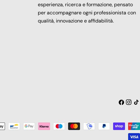
esperienza, ricerca e formazione, pensato
per accompagnare ogni professionista con
qualità, innovazione e affidabilità.
Facebook
Insta
Tic
toc