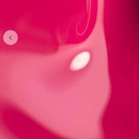
Apri supporto 0 in modalità modale