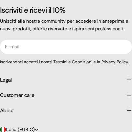
Iscriviti e ricevi il 10%
Unisciti alla nostra community per accedere in anteprima a
nuovi prodotti, offerte riservate e ispirazioni professionali.
E-
mail
Iscrivendoti accetti i nostri
Termini e Condizioni
e la
Privacy Policy
.
Legal
Customer care
About
P
Italia (EUR €)