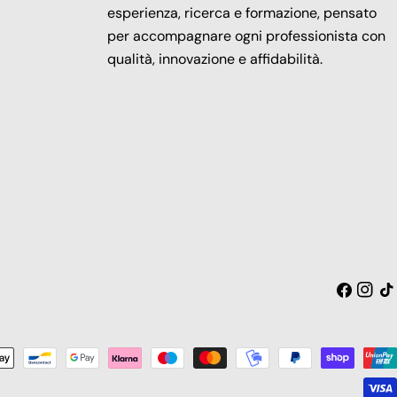
esperienza, ricerca e formazione, pensato
per accompagnare ogni professionista con
qualità, innovazione e affidabilità.
Facebook
Insta
Tic
toc