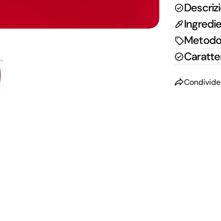
Descriz
Ingredie
Metodo 
Caratter
Condivide