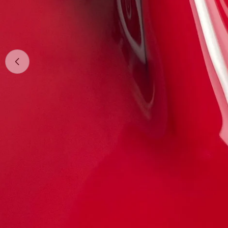
Apri supporto 0 in modalità modale