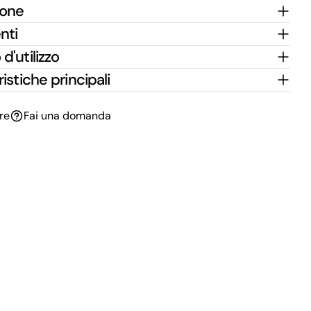
ione
nti
d'utilizzo
istiche principali
re
Fai una domanda