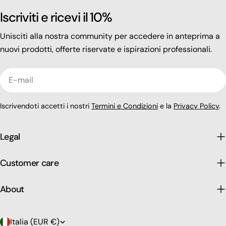
Iscriviti e ricevi il 10%
Unisciti alla nostra community per accedere in anteprima a
nuovi prodotti, offerte riservate e ispirazioni professionali.
E-
mail
Iscrivendoti accetti i nostri
Termini e Condizioni
e la
Privacy Policy
.
Legal
Customer care
About
P
Italia (EUR €)