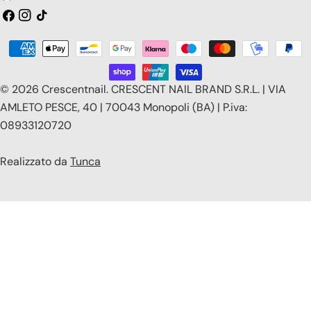
a
Facebook
Instagram
Tic
toc
e
Modalità
s
di
e
pagamento
© 2026
Crescentnail
.
CRESCENT NAIL BRAND S.R.L. | VIA
/
AMLETO PESCE, 40 | 70043 Monopoli (BA) | P.iva:
08933120720
r
e
Realizzato da
Tunca
g
i
o
n
e