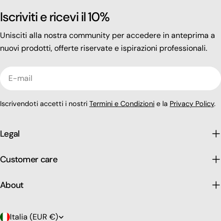
Iscriviti e ricevi il 10%
Unisciti alla nostra community per accedere in anteprima a
nuovi prodotti, offerte riservate e ispirazioni professionali.
E-
mail
Iscrivendoti accetti i nostri
Termini e Condizioni
e la
Privacy Policy
.
Legal
Customer care
About
P
Italia (EUR €)