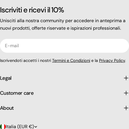
Iscriviti e ricevi il 10%
Unisciti alla nostra community per accedere in anteprima a
nuovi prodotti, offerte riservate e ispirazioni professionali.
E-
mail
Iscrivendoti accetti i nostri
Termini e Condizioni
e la
Privacy Policy
.
Legal
Customer care
About
P
Italia (EUR €)