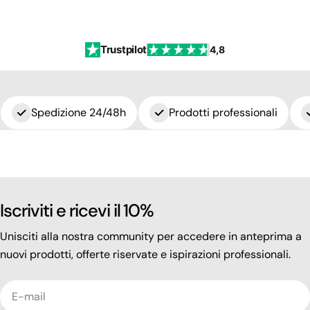
Trustpilot
4,8
Spedizione 24/48h
Prodotti professionali
Iscriviti e ricevi il 10%
Unisciti alla nostra community per accedere in anteprima a
nuovi prodotti, offerte riservate e ispirazioni professionali.
E-
mail