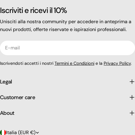
Iscriviti e ricevi il 10%
Unisciti alla nostra community per accedere in anteprima a
nuovi prodotti, offerte riservate e ispirazioni professionali.
E-
mail
Iscrivendoti accetti i nostri
Termini e Condizioni
e la
Privacy Policy
.
Legal
Customer care
About
P
Italia (EUR €)