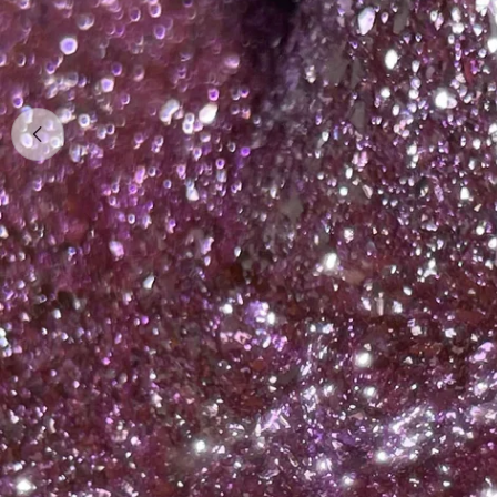
Apri supporto 0 in modalità modale