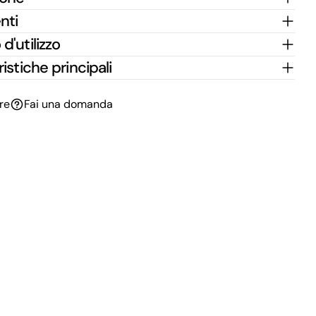
nti
d'utilizzo
istiche principali
re
Fai una domanda