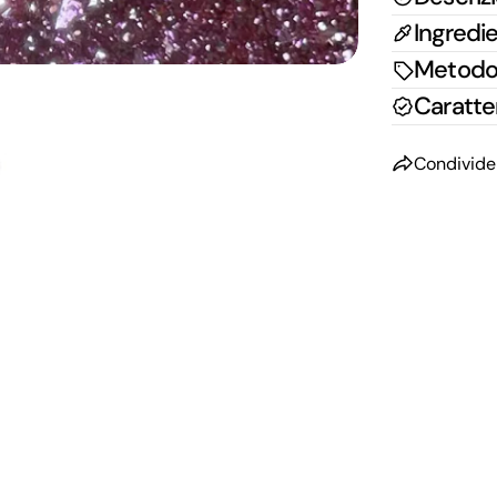
Ingredie
Metodo 
Caratter
Condivide