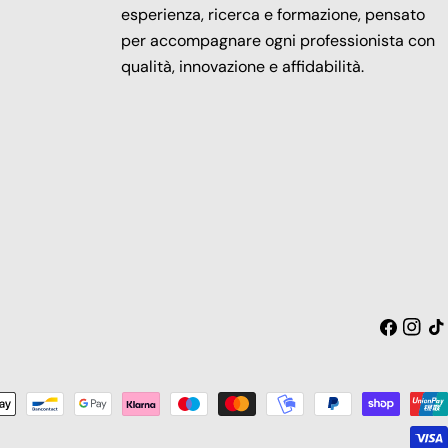
esperienza, ricerca e formazione, pensato
per accompagnare ogni professionista con
qualità, innovazione e affidabilità.
Facebook
Insta
Tic
toc