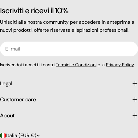
Iscriviti e ricevi il 10%
Unisciti alla nostra community per accedere in anteprima a
nuovi prodotti, offerte riservate e ispirazioni professionali.
E-
mail
Iscrivendoti accetti i nostri
Termini e Condizioni
e la
Privacy Policy
.
Legal
Customer care
About
P
Italia (EUR €)