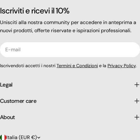
Iscriviti e ricevi il 10%
Unisciti alla nostra community per accedere in anteprima a
nuovi prodotti, offerte riservate e ispirazioni professionali.
E-
mail
Iscrivendoti accetti i nostri
Termini e Condizioni
e la
Privacy Policy
.
Legal
Customer care
About
P
Italia (EUR €)