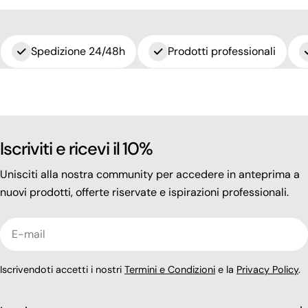
Spedizione 24/48h
Prodotti professionali
Iscriviti e ricevi il 10%
Unisciti alla nostra community per accedere in anteprima a
nuovi prodotti, offerte riservate e ispirazioni professionali.
E-
mail
Iscrivendoti accetti i nostri
Termini e Condizioni
e la
Privacy Policy
.