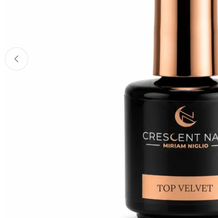
Apri supporto 0 in modalità modale