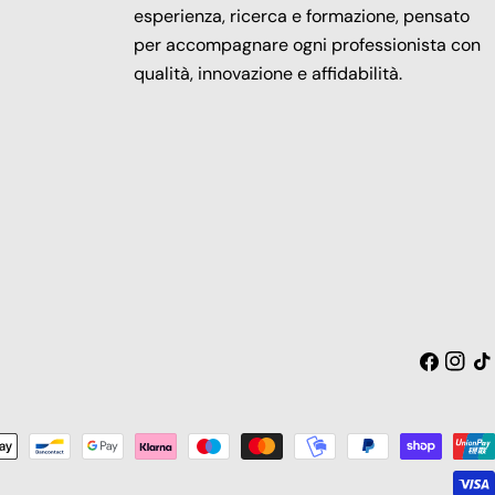
esperienza, ricerca e formazione, pensato
per accompagnare ogni professionista con
qualità, innovazione e affidabilità.
Facebook
Insta
Tic
toc