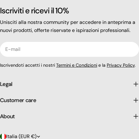
Iscriviti e ricevi il 10%
Unisciti alla nostra community per accedere in anteprima a
nuovi prodotti, offerte riservate e ispirazioni professionali.
E-
mail
Iscrivendoti accetti i nostri
Termini e Condizioni
e la
Privacy Policy
.
Legal
Customer care
About
P
Italia (EUR €)