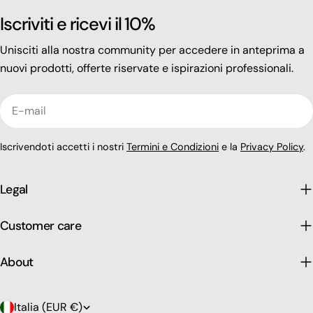
Iscriviti e ricevi il 10%
Unisciti alla nostra community per accedere in anteprima a
nuovi prodotti, offerte riservate e ispirazioni professionali.
E-
mail
Iscrivendoti accetti i nostri
Termini e Condizioni
e la
Privacy Policy
.
Legal
Customer care
About
P
Italia (EUR €)