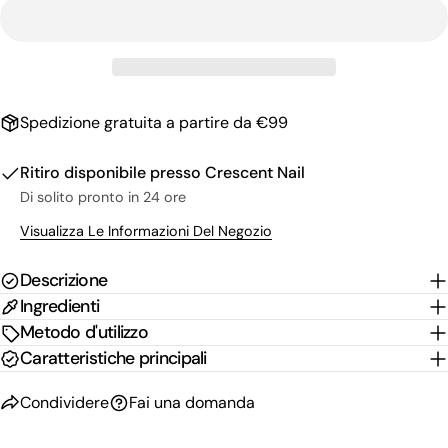
email
Condividi questo prodotto
Il
tuo
Copia
Condividere
telefono
Il
Condividi
Condividi
Pin
tuo
su
su
su
messaggio
Spedizione gratuita a partire da €99
Facebook
X
Pinterest
Ritiro disponibile presso
Crescent Nail
I campi contrassegnati * sono obbligatori.
Di solito pronto in 24 ore
Invia Domanda
Visualizza Le Informazioni Del Negozio
Descrizione
Ingredienti
Metodo d'utilizzo
Caratteristiche principali
Condividere
Fai una domanda