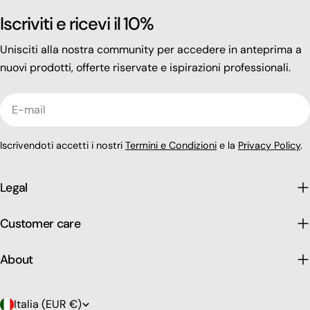
Iscriviti e ricevi il 10%
Unisciti alla nostra community per accedere in anteprima a
nuovi prodotti, offerte riservate e ispirazioni professionali.
E-
mail
Iscrivendoti accetti i nostri
Termini e Condizioni
e la
Privacy Policy
.
Legal
Customer care
About
P
Italia (EUR €)