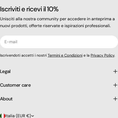
Iscriviti e ricevi il 10%
Unisciti alla nostra community per accedere in anteprima a
nuovi prodotti, offerte riservate e ispirazioni professionali.
E-
mail
Iscrivendoti accetti i nostri
Termini e Condizioni
e la
Privacy Policy
.
Legal
Customer care
About
P
Italia (EUR €)