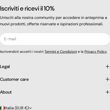
Iscriviti e ricevi il 10%
Unisciti alla nostra community per accedere in anteprima a
nuovi prodotti, offerte riservate e ispirazioni professionali.
E-
mail
Iscrivendoti accetti i nostri
Termini e Condizioni
e la
Privacy Policy
.
Legal
Customer care
About
P
Italia (EUR €)